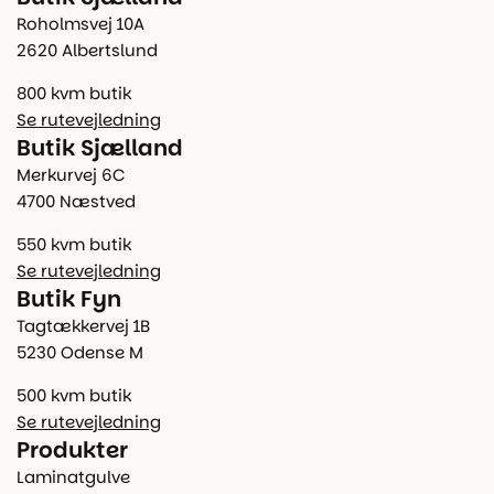
Roholmsvej 10A
2620 Albertslund
800 kvm butik
Se rutevejledning
Butik Sjælland
Merkurvej 6C
4700 Næstved
550 kvm butik
Se rutevejledning
Butik Fyn
Tagtækkervej 1B
5230 Odense M
500 kvm butik
Se rutevejledning
Produkter
Laminatgulve