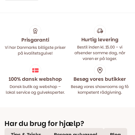
Hurtig levering
Prisgaranti
Bestil inden kl. 15.00 – vi
Vi har Danmarks billigste priser
afsender samme dag, når
på kvalitetsgulve!
varen er på lager.
100% dansk webshop
Besøg vores butikker
Dansk butik og webshop –
Besøg vores showrooms og få
lokal service og gulveksperter.
kompetent rådgivning.
Har du brug for hjælp?
Tips & Tricks
Beregn gulvareal
Blog