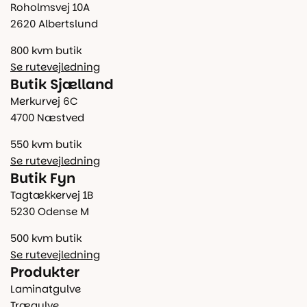
Roholmsvej 10A
2620 Albertslund
800 kvm butik
Se rutevejledning
Butik Sjælland
Merkurvej 6C
4700 Næstved
550 kvm butik
Se rutevejledning
Butik Fyn
Tagtækkervej 1B
5230 Odense M
500 kvm butik
Se rutevejledning
Produkter
Laminatgulve
Trægulve