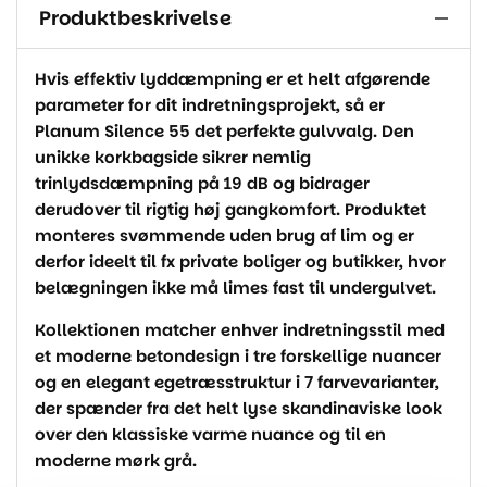
Produktbeskrivelse
Hvis effektiv lyddæmpning er et helt afgørende
parameter for dit indretningsprojekt, så er
Planum Silence 55 det perfekte gulvvalg. Den
unikke korkbagside sikrer nemlig
trinlydsdæmpning på 19 dB og bidrager
derudover til rigtig høj gangkomfort. Produktet
monteres svømmende uden brug af lim og er
derfor ideelt til fx private boliger og butikker, hvor
belægningen ikke må limes fast til undergulvet.
Kollektionen matcher enhver indretningsstil med
et moderne betondesign i tre forskellige nuancer
og en elegant egetræsstruktur i 7 farvevarianter,
der spænder fra det helt lyse skandinaviske look
over den klassiske varme nuance og til en
moderne mørk grå.