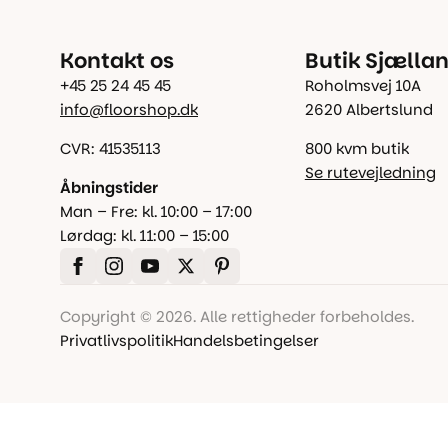
Kontakt os
Butik Sjælla
+45 25 24 45 45
Roholmsvej 10A
info@floorshop.dk
2620 Albertslund
CVR: 41535113
800 kvm butik
Se rutevejledning
Åbningstider
Man – Fre: kl. 10:00 – 17:00
Lørdag: kl. 11:00 – 15:00
Copyright © 2026. Alle rettigheder forbeholdes.
Privatlivspolitik
Handelsbetingelser