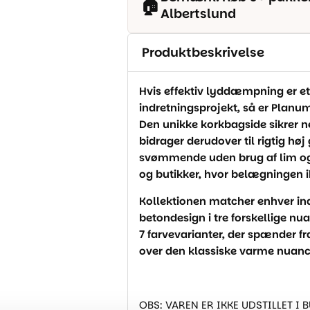
🏠
Albertslund
Produktbeskrivelse
Hvis effektiv lyddæmpning er et
indretningsprojekt, så er Planum
Den unikke korkbagside sikrer 
bidrager derudover til rigtig h
svømmende uden brug af lim og er
og butikker, hvor belægningen i
Kollektionen matcher enhver in
betondesign i tre forskellige nu
7 farvevarianter, der spænder fr
over den klassiske varme nuanc
OBS: VAREN ER IKKE UDSTILLET I 