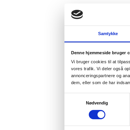
Samtykke
Denne hjemmeside bruger c
Vi bruger cookies til at tilpas
vores trafik. Vi deler også 
annonceringspartnere og anal
dem, eller som de har indsaml
Samtykkevalg
Nødvendig