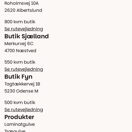
Roholmsvej 10A
2620 Albertslund
800 kvm butik
Se rutevejledning
Butik Sjælland
Merkurvej 6C
4700 Næstved
550 kvm butik
Se rutevejledning
Butik Fyn
Tagtækkervej 1B
5230 Odense M
500 kvm butik
Se rutevejledning
Produkter
Laminatgulve
Trægulve