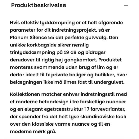
Produktbeskrivelse
Hvis effektiv lyddæmpning er et helt afgørende
parameter for dit indretningsprojekt, så er
Planum Silence 55 det perfekte gulvvalg. Den
unikke korkbagside sikrer nemlig
trinlydsdæmpning på 19 dB og bidrager
derudover til rigtig høj gangkomfort. Produktet
monteres svømmende uden brug af lim og er
derfor ideelt til fx private boliger og butikker, hvor
belægningen ikke må limes fast til undergulvet.
Kollektionen matcher enhver indretningsstil med
et moderne betondesign i tre forskellige nuancer
og en elegant egetræsstruktur i 7 farvevarianter,
der spænder fra det helt lyse skandinaviske look
over den klassiske varme nuance og til en
moderne mørk grå.