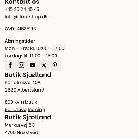
Kontakt os
+45 25 24 45 45
info@floorshop.dk
CVR: 41535113
Åbningstider
Man – Fre: kl. 10:00 – 17:00
Lørdag: kl. 11:00 – 15:00
Butik Sjælland
Roholmsvej 10A
2620 Albertslund
800 kvm butik
Se rutevejledning
Butik Sjælland
Merkurvej 6C
4700 Næstved