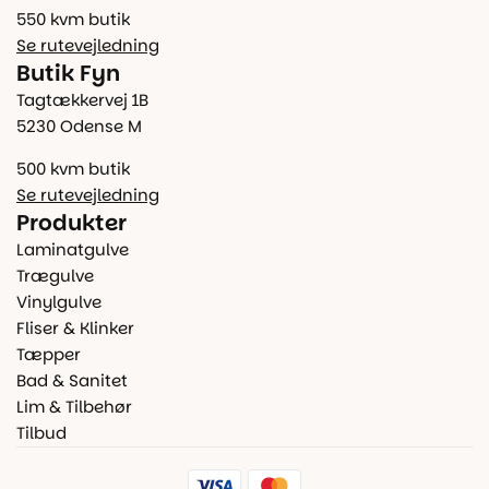
550 kvm butik
Se rutevejledning
Butik Fyn
Tagtækkervej 1B
5230 Odense M
500 kvm butik
Se rutevejledning
Produkter
Laminatgulve
Trægulve
Vinylgulve
Fliser & Klinker
Tæpper
Bad & Sanitet
Lim & Tilbehør
Tilbud