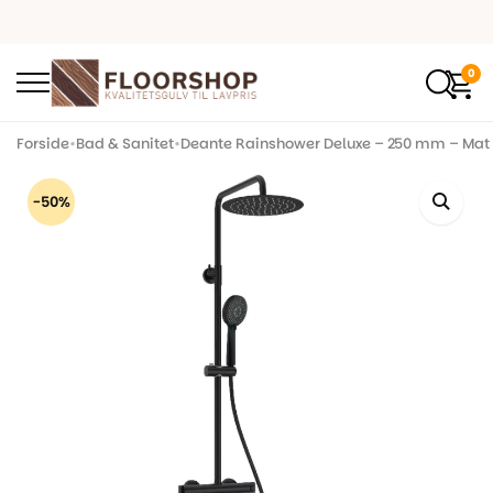
0
Forside
•
Bad & Sanitet
•
Deante Rainshower Deluxe – 250 mm – Mat 
-50%