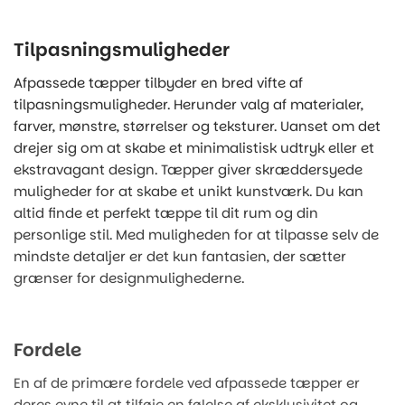
Tilpasningsmuligheder
Afpassede tæpper tilbyder en bred vifte af
tilpasningsmuligheder. Herunder valg af materialer,
farver, mønstre, størrelser og teksturer. Uanset om det
drejer sig om at skabe et minimalistisk udtryk eller et
ekstravagant design. Tæpper giver skræddersyede
muligheder for at skabe et unikt kunstværk. Du kan
altid finde et perfekt tæppe til dit rum og din
personlige stil. Med muligheden for at tilpasse selv de
mindste detaljer er det kun fantasien, der sætter
grænser for designmulighederne.
Fordele
En af de primære fordele ved afpassede tæpper er
deres evne til at tilføje en følelse af eksklusivitet og