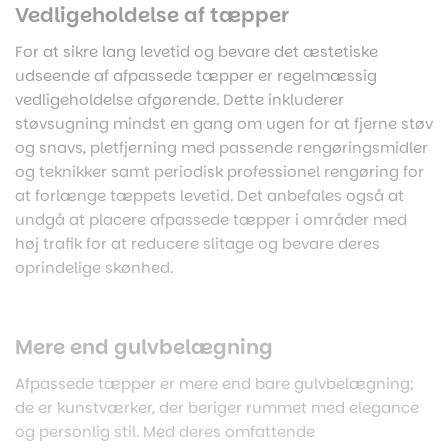
Vedligeholdelse af tæpper
For at sikre lang levetid og bevare det æstetiske
udseende af afpassede tæpper er regelmæssig
vedligeholdelse afgørende. Dette inkluderer
støvsugning mindst en gang om ugen for at fjerne støv
og snavs, pletfjerning med passende rengøringsmidler
og teknikker samt periodisk professionel rengøring for
at forlænge tæppets levetid. Det anbefales også at
undgå at placere afpassede tæpper i områder med
høj trafik for at reducere slitage og bevare deres
oprindelige skønhed.
Mere end gulvbelægning
Afpassede tæpper er mere end bare gulvbelægning;
de er kunstværker, der beriger rummet med elegance
og personlig stil. Med deres omfattende