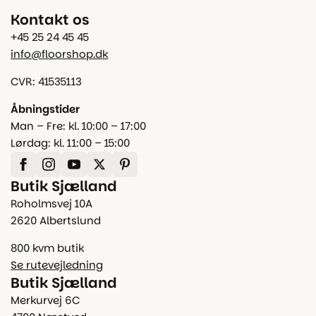
Kontakt os
+45 25 24 45 45
info@floorshop.dk
CVR: 41535113
Åbningstider
Man – Fre: kl. 10:00 – 17:00
Lørdag: kl. 11:00 – 15:00
Butik Sjælland
Roholmsvej 10A
2620 Albertslund
800 kvm butik
Se rutevejledning
Butik Sjælland
Merkurvej 6C