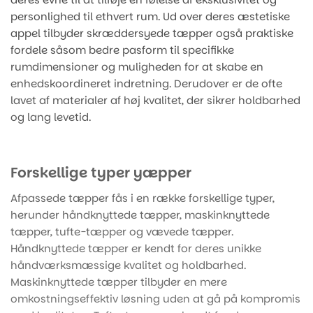
personlighed til ethvert rum. Ud over deres æstetiske
appel tilbyder skræddersyede tæpper også praktiske
fordele såsom bedre pasform til specifikke
rumdimensioner og muligheden for at skabe en
enhedskoordineret indretning. Derudover er de ofte
lavet af materialer af høj kvalitet, der sikrer holdbarhed
og lang levetid.
Forskellige typer yæpper
Afpassede tæpper fås i en række forskellige typer,
herunder håndknyttede tæpper, maskinknyttede
tæpper, tufte-tæpper og vævede tæpper.
Håndknyttede tæpper er kendt for deres unikke
håndværksmæssige kvalitet og holdbarhed.
Maskinknyttede tæpper tilbyder en mere
omkostningseffektiv løsning uden at gå på kompromis