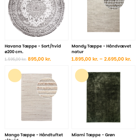
Havana Tæppe - Sort/hvid
Mandy Tæppe - Håndvævet
ø200 cm.
natur
Den
Den
Pris
895,00
kr.
1.895,00
kr.
–
2.695,00
kr.
1.595,00
kr.
oprindelige
aktuelle
1.89
pris
pris
til
var:
er:
2.69
1.595,00 kr..
895,00 kr..
Mango Tæppe - Håndtuftet
Miami Tæppe - Grøn