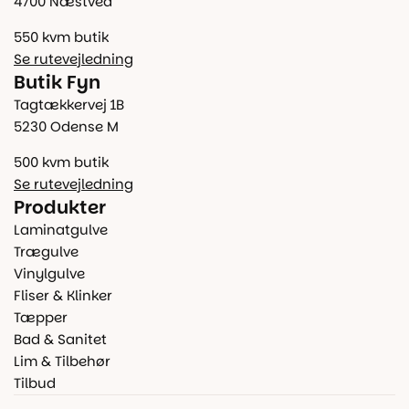
4700 Næstved
550 kvm butik
Se rutevejledning
Butik Fyn
Tagtækkervej 1B
5230 Odense M
500 kvm butik
Se rutevejledning
Produkter
Laminatgulve
Trægulve
Vinylgulve
Fliser & Klinker
Tæpper
Bad & Sanitet
Lim & Tilbehør
Tilbud