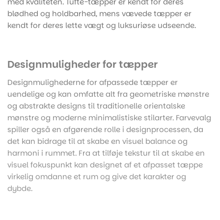
med kvaliteten. Tufte-tæpper er kendt for deres
blødhed og holdbarhed, mens vævede tæpper er
kendt for deres lette vægt og luksuriøse udseende.
Designmuligheder for tæpper
Designmulighederne for afpassede tæpper er
uendelige og kan omfatte alt fra geometriske mønstre
og abstrakte designs til traditionelle orientalske
mønstre og moderne minimalistiske stilarter. Farvevalg
spiller også en afgørende rolle i designprocessen, da
det kan bidrage til at skabe en visuel balance og
harmoni i rummet. Fra at tilføje tekstur til at skabe en
visuel fokuspunkt kan designet af et afpasset tæppe
virkelig omdanne et rum og give det karakter og
dybde.