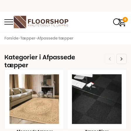
0
Forside
•
Tæpper
•
Afpassede tæpper
Kategorier i Afpassede
tæpper