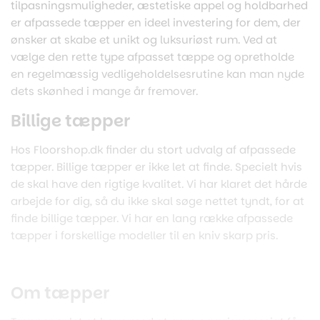
tilpasningsmuligheder, æstetiske appel og holdbarhed
er afpassede tæpper en ideel investering for dem, der
ønsker at skabe et unikt og luksuriøst rum. Ved at
vælge den rette type afpasset tæppe og opretholde
en regelmæssig vedligeholdelsesrutine kan man nyde
dets skønhed i mange år fremover.
Billige tæpper
Hos Floorshop.dk finder du stort udvalg af afpassede
tæpper. Billige tæpper er ikke let at finde. Specielt hvis
de skal have den rigtige kvalitet. Vi har klaret det hårde
arbejde for dig, så du ikke skal søge nettet tyndt, for at
finde billige tæpper. Vi har en lang række afpassede
tæpper i forskellige modeller til en kniv skarp pris.
Om tæpper