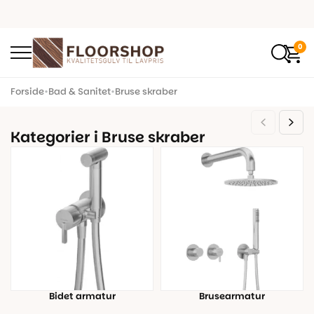
0
Forside
•
Bad & Sanitet
•
Bruse skraber
Kategorier i Bruse skraber
Bidet armatur
Brusearmatur