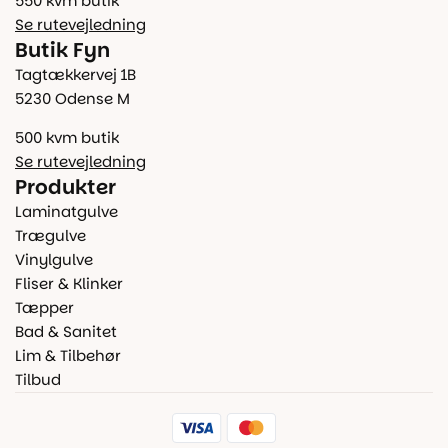
550 kvm butik
Se rutevejledning
Butik Fyn
Tagtækkervej 1B
5230 Odense M
500 kvm butik
Se rutevejledning
Produkter
Laminatgulve
Trægulve
Vinylgulve
Fliser & Klinker
Tæpper
Bad & Sanitet
Lim & Tilbehør
Tilbud