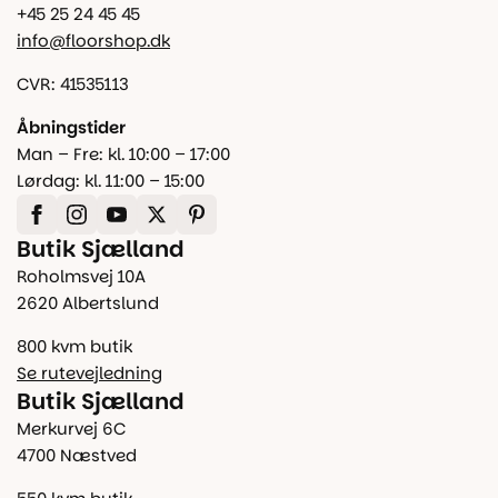
+45 25 24 45 45
info@floorshop.dk
CVR: 41535113
Åbningstider
Man – Fre: kl. 10:00 – 17:00
Lørdag: kl. 11:00 – 15:00
Butik Sjælland
Roholmsvej 10A
2620 Albertslund
800 kvm butik
Se rutevejledning
Butik Sjælland
Merkurvej 6C
4700 Næstved