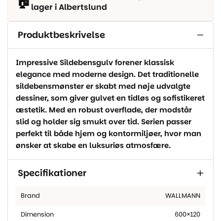
🏠
lager i Albertslund
Produktbeskrivelse
Impressive Sildebensgulv forener klassisk
elegance med moderne design. Det traditionelle
sildebensmønster er skabt med nøje udvalgte
dessiner, som giver gulvet en tidløs og sofistikeret
æstetik. Med en robust overflade, der modstår
slid og holder sig smukt over tid. Serien passer
perfekt til både hjem og kontormiljøer, hvor man
ønsker at skabe en luksuriøs atmosfære.
Specifikationer
Brand
WALLMANN
Dimension
600×120