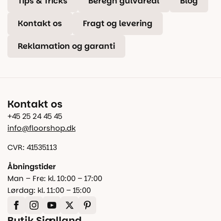
Tips & Tricks
Beregn gulvareal
Blog
Kontakt os
Fragt og levering
Reklamation og garanti
Kontakt os
+45 25 24 45 45
info@floorshop.dk
CVR: 41535113
Åbningstider
Man – Fre: kl. 10:00 – 17:00
Lørdag: kl. 11:00 – 15:00
Butik Sjælland