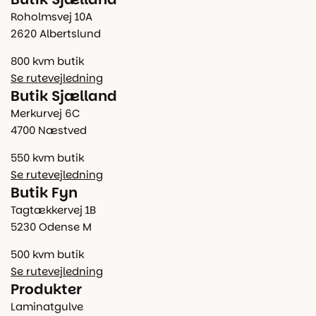
Roholmsvej 10A
2620 Albertslund
800 kvm butik
Se rutevejledning
Butik Sjælland
Merkurvej 6C
4700 Næstved
550 kvm butik
Se rutevejledning
Butik Fyn
Tagtækkervej 1B
5230 Odense M
500 kvm butik
Se rutevejledning
Produkter
Laminatgulve