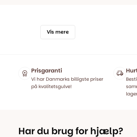
Vis mere
Prisgaranti
Hur
Vi har Danmarks billigste priser
Besti
på kvalitetsgulve!
samm
lager
Har du brug for hjælp?