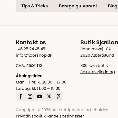
Tips & Tricks
Beregn gulvareal
Blog
Kontakt os
Butik Sjælla
+45 25 24 45 45
Roholmsvej 10A
info@floorshop.dk
2620 Albertslund
CVR: 41535113
800 kvm butik
Se rutevejledning
Åbningstider
Man – Fre: kl. 10:00 – 17:00
Lørdag: kl. 11:00 – 15:00
Copyright © 2026. Alle rettigheder forbeholdes.
Privatlivspolitik
Handelsbetingelser