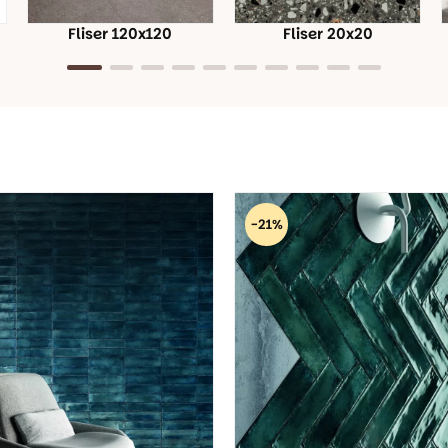
Fliser 120x120
Fliser 20x20
-21%