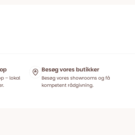
hop
Besøg vores butikker
p – lokal
Besøg vores showrooms og få
r.
kompetent rådgivning.