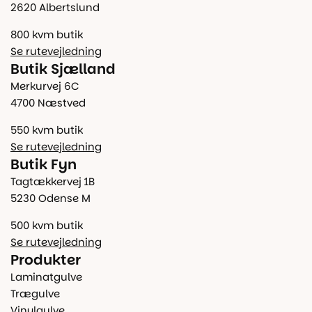
2620 Albertslund
800 kvm butik
Se rutevejledning
Butik Sjælland
Merkurvej 6C
4700 Næstved
550 kvm butik
Se rutevejledning
Butik Fyn
Tagtækkervej 1B
5230 Odense M
500 kvm butik
Se rutevejledning
Produkter
Laminatgulve
Trægulve
Vinylgulve