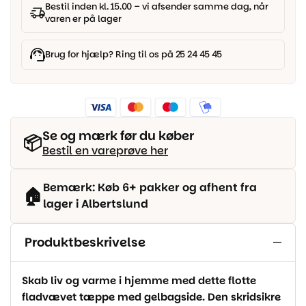
tæppe
Bestil inden kl. 15.00 – vi afsender samme dag, når
antal
varen er på lager
Brug for hjælp? Ring til os på 25 24 45 45
Se og mærk før du køber
📦
Bestil en vareprøve her
Bemærk: Køb 6+ pakker og afhent fra
🏠
lager i Albertslund
Produktbeskrivelse
Skab liv og varme i hjemme med dette flotte
fladvævet tæppe med gelbagside. Den skridsikre