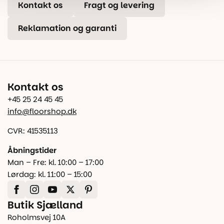
Kontakt os
Fragt og levering
Reklamation og garanti
Kontakt os
+45 25 24 45 45
info@floorshop.dk
CVR: 41535113
Åbningstider
Man – Fre: kl. 10:00 – 17:00
Lørdag: kl. 11:00 – 15:00
Butik Sjælland
Roholmsvej 10A