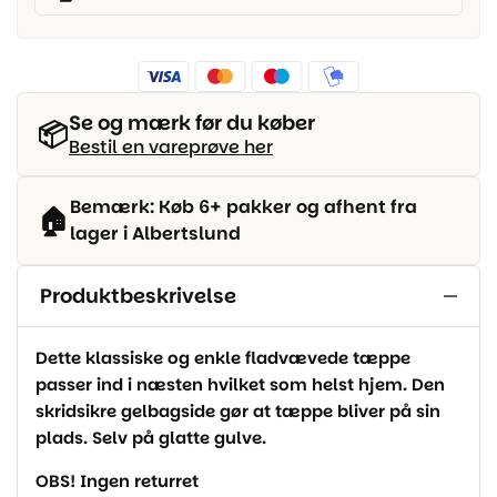
Se og mærk før du køber
📦
Bestil en vareprøve her
Bemærk: Køb 6+ pakker og afhent fra
🏠
lager i Albertslund
Produktbeskrivelse
Dette klassiske og enkle fladvævede tæppe
passer ind i næsten hvilket som helst hjem. Den
skridsikre gelbagside gør at tæppe bliver på sin
plads. Selv på glatte gulve.
OBS! Ingen returret