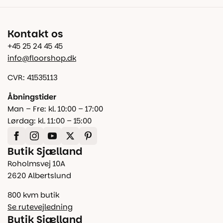
Kontakt os
+45 25 24 45 45
info@floorshop.dk
CVR: 41535113
Åbningstider
Man – Fre: kl. 10:00 – 17:00
Lørdag: kl. 11:00 – 15:00
Butik Sjælland
Roholmsvej 10A
2620 Albertslund
800 kvm butik
Se rutevejledning
Butik Sjælland