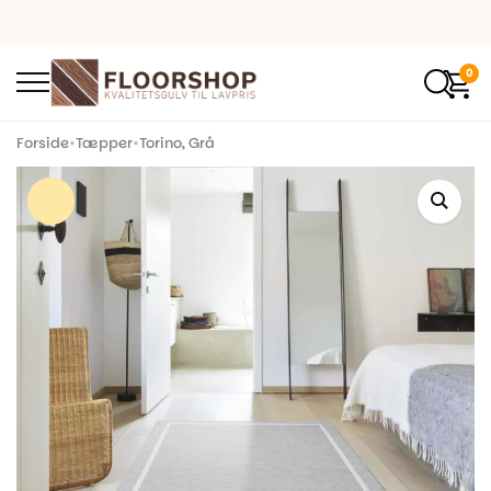
0
Forside
•
Tæpper
•
Torino, Grå