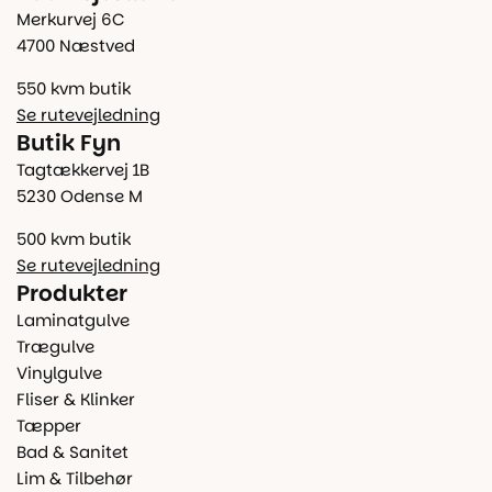
Merkurvej 6C
4700 Næstved
550 kvm butik
Se rutevejledning
Butik Fyn
Tagtækkervej 1B
5230 Odense M
500 kvm butik
Se rutevejledning
Produkter
Laminatgulve
Trægulve
Vinylgulve
Fliser & Klinker
Tæpper
Bad & Sanitet
Lim & Tilbehør