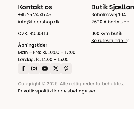
Kontakt os
Butik Sjælla
+45 25 24 45 45
Roholmsvej 10A
info@floorshop.dk
2620 Albertslund
CVR: 41535113
800 kvm butik
Se rutevejledning
Åbningstider
Man – Fre: kl. 10:00 – 17:00
Lørdag: kl. 11:00 – 15:00
Copyright © 2026. Alle rettigheder forbeholdes.
Privatlivspolitik
Handelsbetingelser