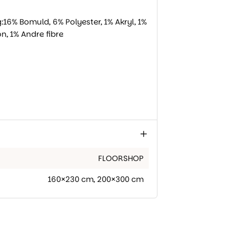
g:16% Bomuld, 6% Polyester, 1% Akryl, 1%
n, 1% Andre fibre
FLOORSHOP
160×230 cm
,
200×300 cm