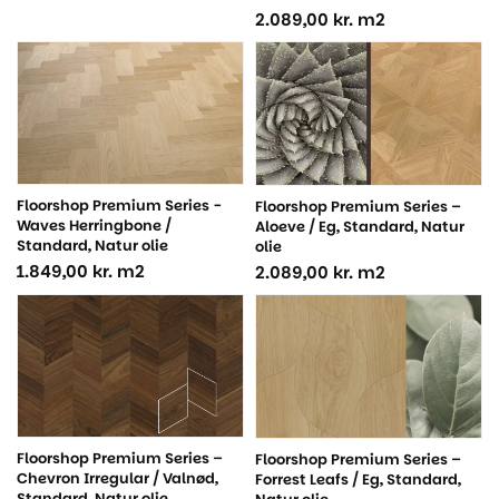
2.089,00
kr.
m2
Floorshop Premium Series -
Floorshop Premium Series –
Waves Herringbone /
Aloeve / Eg, Standard, Natur
Standard, Natur olie
olie
1.849,00
kr.
m2
2.089,00
kr.
m2
Floorshop Premium Series –
Floorshop Premium Series –
Chevron Irregular / Valnød,
Forrest Leafs / Eg, Standard,
Standard, Natur olie