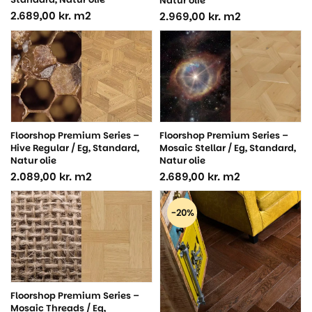
Natur olie
2.689,00
kr.
m2
2.969,00
kr.
m2
Floorshop Premium Series –
Floorshop Premium Series –
Mosaic Stellar / Eg, Standard,
Hive Regular / Eg, Standard,
Natur olie
Natur olie
2.689,00
kr.
m2
2.089,00
kr.
m2
-20%
Floorshop Premium Series –
Mosaic Threads / Eg,