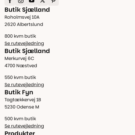
Butik Sjælland
Roholmsvej 10A
2620 Albertslund
800 kvm butik
Se rutevejledning
Butik Sjælland
Merkurvej 6C
4700 Næstved
550 kvm butik
Se rutevejledning
Butik Fyn
Tagtækkervej 1B
5230 Odense M
500 kvm butik
Se rutevejledning
Produkter