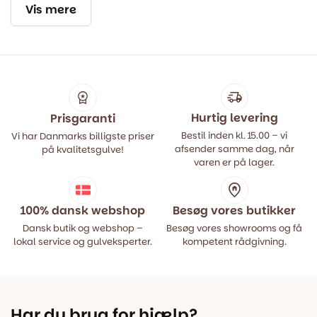
Vis mere
Hurtig levering
Prisgaranti
Bestil inden kl. 15.00 – vi
Vi har Danmarks billigste priser
afsender samme dag, når
på kvalitetsgulve!
varen er på lager.
100% dansk webshop
Besøg vores butikker
Dansk butik og webshop –
Besøg vores showrooms og få
lokal service og gulveksperter.
kompetent rådgivning.
Har du brug for hjælp?