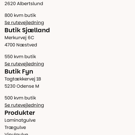
2620 Albertslund
800 kvm butik
Se rutevejledning
Butik Sjælland
Merkurvej 6C
4700 Næstved
550 kvm butik
Se rutevejledning
Butik Fyn
Tagtækkervej 1B
5230 Odense M
500 kvm butik
Se rutevejledning
Produkter
Laminatgulve
Trægulve
Vinylgulve