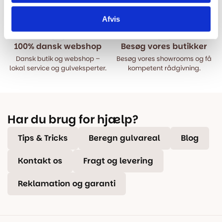
afsender samme dag, når
på kvalitetsgulve!
varen er på lager.
Afvis
100% dansk webshop
Besøg vores butikker
Dansk butik og webshop –
Besøg vores showrooms og få
lokal service og gulveksperter.
kompetent rådgivning.
Har du brug for hjælp?
Tips & Tricks
Beregn gulvareal
Blog
Kontakt os
Fragt og levering
Reklamation og garanti