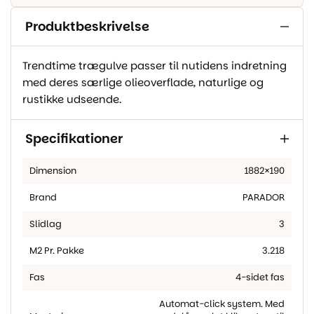
Produktbeskrivelse
Trendtime trægulve passer til nutidens indretning
med deres særlige olieoverflade, naturlige og
rustikke udseende.
Specifikationer
Dimension
1882×190
Brand
PARADOR
Slidlag
3
M2 Pr. Pakke
3.218
Fas
4-sidet fas
Automat-click system. Med