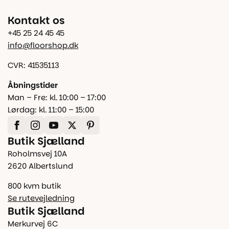
Kontakt os
+45 25 24 45 45
info@floorshop.dk
CVR: 41535113
Åbningstider
Man – Fre: kl. 10:00 – 17:00
Lørdag: kl. 11:00 – 15:00
Butik Sjælland
Roholmsvej 10A
2620 Albertslund
800 kvm butik
Se rutevejledning
Butik Sjælland
Merkurvej 6C