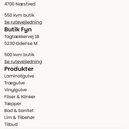
4700 Næstved
550 kvm butik
Se rutevejledning
Butik Fyn
Tagtækkervej 1B
5230 Odense M
500 kvm butik
Se rutevejledning
Produkter
Laminatgulve
Trægulve
Vinylgulve
Fliser & Klinker
Tæpper
Bad & Sanitet
Lim & Tilbehør
Tilbud