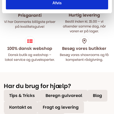
Afvis
Hurtig levering
Prisgaranti
Bestil inden kl. 15.00 – vi
Vi har Danmarks billigste priser
afsender samme dag, når
på kvalitetsgulve!
varen er på lager.
100% dansk webshop
Besøg vores butikker
Dansk butik og webshop –
Besøg vores showrooms og få
lokal service og gulveksperter.
kompetent rådgivning.
Har du brug for hjælp?
Tips & Tricks
Beregn gulvareal
Blog
Kontakt os
Fragt og levering