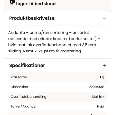
🏠
lager i Albertslund
Produktbeskrivelse
Andante – prima/ren sortering – ensartet
udseende med mindre knaster (perleknaster) –
hvid mat lak overfladebehandlet med 3,5 mm.
slidlag. Nemt kliksystem til montering.
Specifikationer
Træsorter
Eg
Dimension
2200×138
Overfladebehandling
Mat lak
Farve / Nuance
Hvid