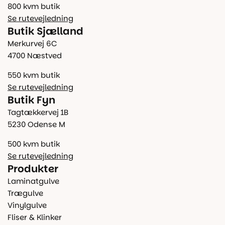
800 kvm butik
Se rutevejledning
Butik Sjælland
Merkurvej 6C
4700 Næstved
550 kvm butik
Se rutevejledning
Butik Fyn
Tagtækkervej 1B
5230 Odense M
500 kvm butik
Se rutevejledning
Produkter
Laminatgulve
Trægulve
Vinylgulve
Fliser & Klinker