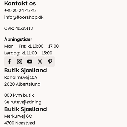
Kontakt os
+45 25 24 45 45
info@floorshop.dk
CVR: 41535113
Åbningstider
Man – Fre: kl. 10:00 – 17:00
Lørdag: kl. 11:00 – 15:00
Butik Sjælland
Roholmsvej 10A
2620 Albertslund
800 kvm butik
Se rutevejledning
Butik Sjælland
Merkurvej 6C
4700 Næstved