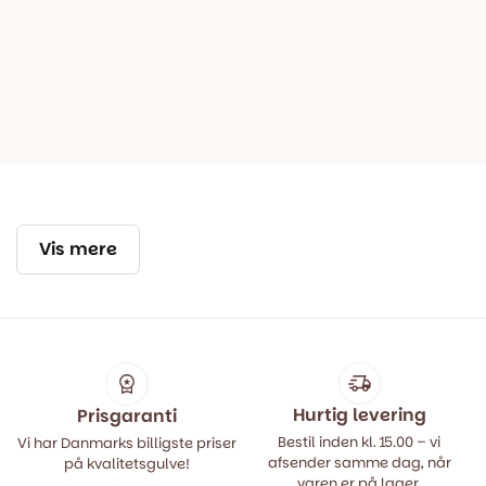
Vis mere
Hurtig levering
Prisgaranti
Bestil inden kl. 15.00 – vi
Vi har Danmarks billigste priser
afsender samme dag, når
på kvalitetsgulve!
varen er på lager.