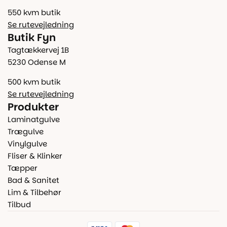
550 kvm butik
Se rutevejledning
Butik Fyn
Tagtækkervej 1B
5230 Odense M
500 kvm butik
Se rutevejledning
Produkter
Laminatgulve
Trægulve
Vinylgulve
Fliser & Klinker
Tæpper
Bad & Sanitet
Lim & Tilbehør
Tilbud