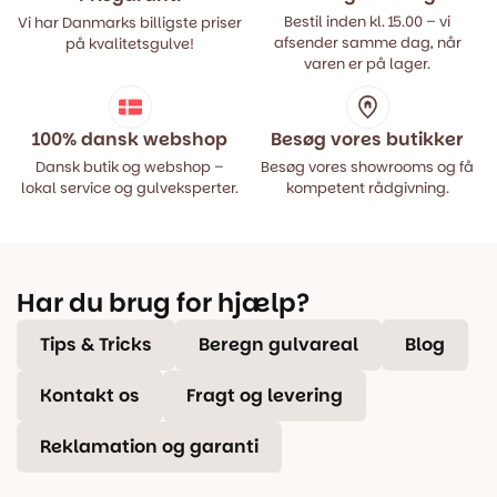
Bestil inden kl. 15.00 – vi
Vi har Danmarks billigste priser
afsender samme dag, når
på kvalitetsgulve!
varen er på lager.
100% dansk webshop
Besøg vores butikker
Dansk butik og webshop –
Besøg vores showrooms og få
lokal service og gulveksperter.
kompetent rådgivning.
Har du brug for hjælp?
Tips & Tricks
Beregn gulvareal
Blog
Kontakt os
Fragt og levering
Reklamation og garanti