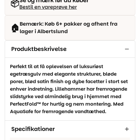
Se og mærk før du køber
📦
Bestil en vareprøve her
Bemærk: Køb 6+ pakker og afhent fra
🏠
lager i Albertslund
Produktbeskrivelse
Perfekt til at få oplevelsen af luksuriøst
egetræsgulv med elegante strukturer, bløde
porer, blød satin finish og dybe facetter i stort set
enhver indretning. Lillehammer har fremragende
slidstyrke ved almindelig brug i hjemmet med
PerfectFold™ for hurtig og nem montering. Med
AquaSafe for fremragende vandtæthed.
Specifikationer