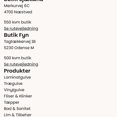
Merkurvej 6C
4700 Næstved
550 kvm butik
Se rutevejledning
Butik Fyn
Tagtækkervej 1B
5230 Odense M
500 kvm butik
Se rutevejledning
Produkter
Laminatgulve
Trægulve
Vinylgulve
Fliser & Klinker
Tæpper
Bad & Sanitet
Lim & Tilbehør