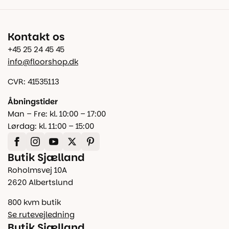
Kontakt os
+45 25 24 45 45
info@floorshop.dk
CVR: 41535113
Åbningstider
Man – Fre: kl. 10:00 – 17:00
Lørdag: kl. 11:00 – 15:00
Butik Sjælland
Roholmsvej 10A
2620 Albertslund
800 kvm butik
Se rutevejledning
Butik Sjælland