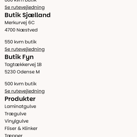
Se rutevejledning
Butik Sjælland
Merkurvej 6C
4700 Næstved
550 kvm butik
Se rutevejledning
Butik Fyn
Tagtækkervej 1B
5230 Odense M
500 kvm butik
Se rutevejledning
Produkter
Laminatgulve
Trægulve
Vinylgulve
Fliser & Klinker
Tæpper