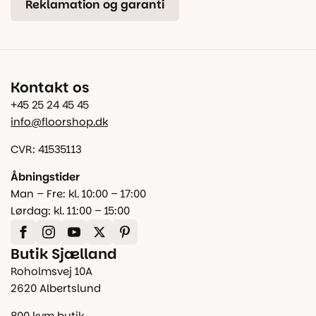
Reklamation og garanti
Kontakt os
+45 25 24 45 45
info@floorshop.dk
CVR: 41535113
Åbningstider
Man – Fre: kl. 10:00 – 17:00
Lørdag: kl. 11:00 – 15:00
Butik Sjælland
Roholmsvej 10A
2620 Albertslund
800 kvm butik