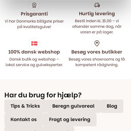
Hurtig levering
Prisgaranti
Bestil inden kl. 15.00 – vi
Vi har Danmarks billigste priser
afsender samme dag, når
på kvalitetsgulve!
varen er på lager.
100% dansk webshop
Besøg vores butikker
Dansk butik og webshop –
Besøg vores showrooms og få
lokal service og gulveksperter.
kompetent rådgivning.
Har du brug for hjælp?
Tips & Tricks
Beregn gulvareal
Blog
Kontakt os
Fragt og levering