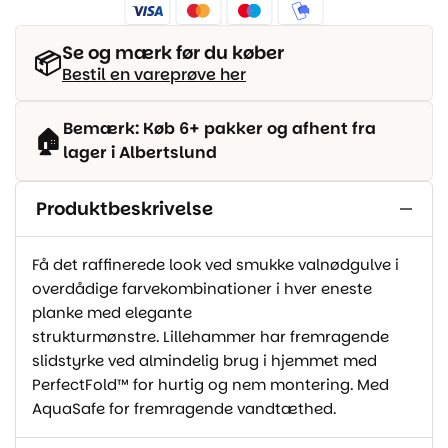
Se og mærk før du køber
📦
Bestil en vareprøve her
Bemærk: Køb 6+ pakker og afhent fra
🏠
lager i Albertslund
Produktbeskrivelse
Få det raffinerede look ved smukke valnødgulve i
overdådige farvekombinationer i hver eneste
planke med elegante
strukturmønstre. Lillehammer har fremragende
slidstyrke ved almindelig brug i hjemmet med
PerfectFold™ for hurtig og nem montering. Med
AquaSafe for fremragende vandtæthed.