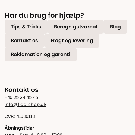
Har du brug for hjælp?
Tips & Tricks
Beregn gulvareal
Blog
Kontakt os
Fragt og levering
Reklamation og garanti
Kontakt os
+45 25 24 45 45
info@floorshop.dk
CVR: 41535113
Åbningstider