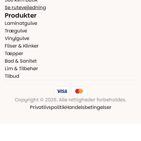
Se rutevejledning
Produkter
Laminatgulve
Trægulve
Vinylgulve
Fliser & Klinker
Tæpper
Bad & Sanitet
Lim & Tilbehør
Tilbud
Copyright © 2026. Alle rettigheder forbeholdes.
Privatlivspolitik
Handelsbetingelser