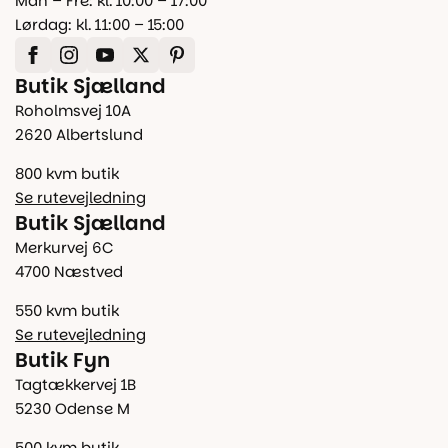
Man – Fre: kl. 10:00 – 17:00
Lørdag: kl. 11:00 – 15:00
Butik Sjælland
Roholmsvej 10A
2620 Albertslund
800 kvm butik
Se rutevejledning
Butik Sjælland
Merkurvej 6C
4700 Næstved
550 kvm butik
Se rutevejledning
Butik Fyn
Tagtækkervej 1B
5230 Odense M
500 kvm butik