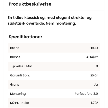
Produktbeskrivelse
En tidløs klassisk eg, med elegant struktur og
slidstærk overflade. Nem montering.
Specifikationer
Brand
PERGO
Klasse
AC4/32
Tykkelse I Mm
8
Garanti Bolig
25 år
Glans
Ja
Montering
Perfect fold 3.0
M2 Pr. Pakke
1.722