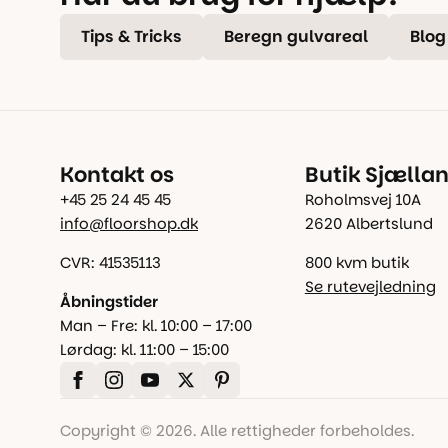
Tips & Tricks
Beregn gulvareal
Blog
Kontakt os
Butik Sjælla
+45 25 24 45 45
Roholmsvej 10A
info@floorshop.dk
2620 Albertslund
CVR: 41535113
800 kvm butik
Se rutevejledning
Åbningstider
Man – Fre: kl. 10:00 – 17:00
Lørdag: kl. 11:00 – 15:00
Copyright © 2026. Alle rettigheder forbeholdes.