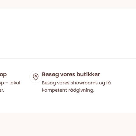
hop
Besøg vores butikker
p – lokal
Besøg vores showrooms og få
r.
kompetent rådgivning.