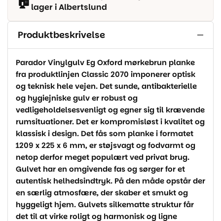
🏠
lager i Albertslund
Produktbeskrivelse
Parador Vinylgulv Eg Oxford mørkebrun planke
fra produktlinjen Classic 2070 imponerer optisk
og teknisk hele vejen. Det sunde, antibakterielle
og hygiejniske gulv er robust og
vedligeholdelsesvenligt og egner sig til krævende
rumsituationer. Det er kompromisløst i kvalitet og
klassisk i design. Det fås som planke i formatet
1209 x 225 x 6 mm, er støjsvagt og fodvarmt og
netop derfor meget populært ved privat brug.
Gulvet har en omgivende fas og sørger for et
autentisk helhedsindtryk. På den måde opstår der
en særlig atmosfære, der skaber et smukt og
hyggeligt hjem. Gulvets silkematte struktur får
det til at virke roligt og harmonisk og ligne