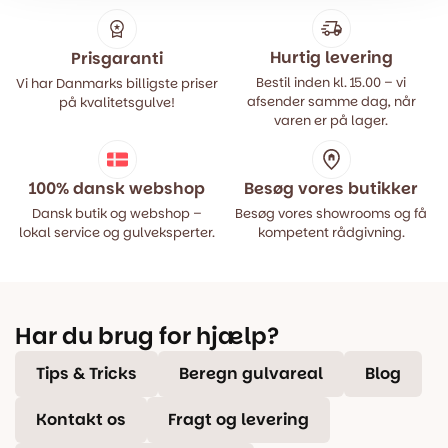
Hurtig levering
Prisgaranti
Bestil inden kl. 15.00 – vi
Vi har Danmarks billigste priser
afsender samme dag, når
på kvalitetsgulve!
varen er på lager.
100% dansk webshop
Besøg vores butikker
Dansk butik og webshop –
Besøg vores showrooms og få
lokal service og gulveksperter.
kompetent rådgivning.
Har du brug for hjælp?
Tips & Tricks
Beregn gulvareal
Blog
Kontakt os
Fragt og levering