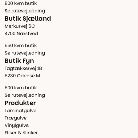
800 kvm butik
Se rutevejledning
Butik Sjælland
Merkurvej 6C
4700 Næstved
550 kvm butik
Se rutevejledning
Butik Fyn
Tagtækkervej 1B
5230 Odense M
500 kvm butik
Se rutevejledning
Produkter
Laminatgulve
Trægulve
Vinylgulve
Fliser & Klinker