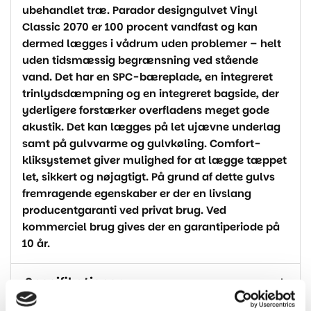
ubehandlet træ. Parador designgulvet Vinyl
Classic 2070 er 100 procent vandfast og kan
dermed lægges i vådrum uden problemer – helt
uden tidsmæssig begrænsning ved stående
vand. Det har en SPC-bæreplade, en integreret
trinlydsdæmpning og en integreret bagside, der
yderligere forstærker overfladens meget gode
akustik. Det kan lægges på let ujævne underlag
samt på gulvvarme og gulvkøling. Comfort-
kliksystemet giver mulighed for at lægge tæppet
let, sikkert og nøjagtigt. På grund af dette gulvs
fremragende egenskaber er der en livslang
producentgaranti ved privat brug. Ved
kommerciel brug gives der en garantiperiode på
10 år.
Specifikationer