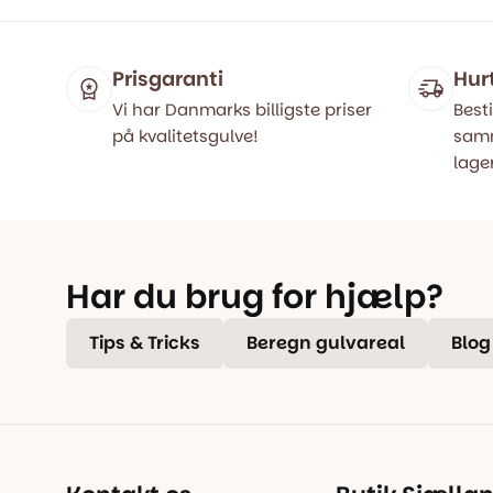
Prisgaranti
Hur
Vi har Danmarks billigste priser
Besti
på kvalitetsgulve!
samm
lager
Har du brug for hjælp?
Tips & Tricks
Beregn gulvareal
Blog