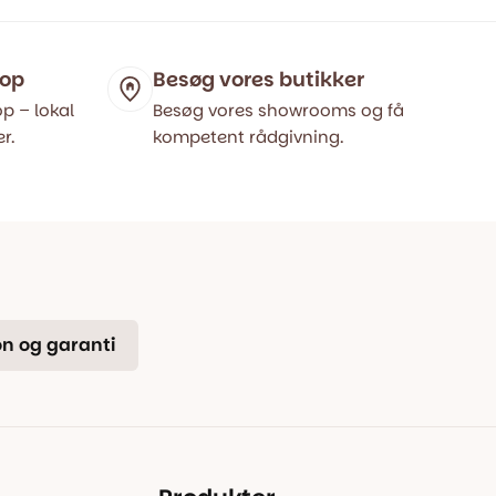
hop
Besøg vores butikker
p – lokal
Besøg vores showrooms og få
r.
kompetent rådgivning.
n og garanti