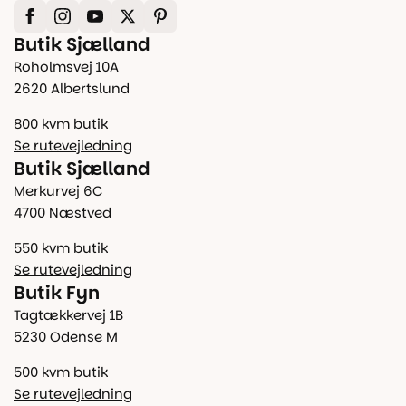
Butik Sjælland
Roholmsvej 10A
2620 Albertslund
800 kvm butik
Se rutevejledning
Butik Sjælland
Merkurvej 6C
4700 Næstved
550 kvm butik
Se rutevejledning
Butik Fyn
Tagtækkervej 1B
5230 Odense M
500 kvm butik
Se rutevejledning