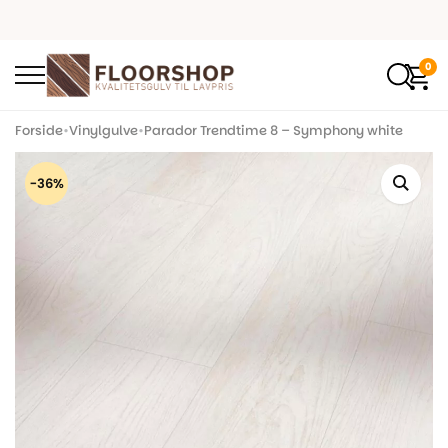
0
Forside
•
Vinylgulve
•
Parador Trendtime 8 – Symphony white
-36%