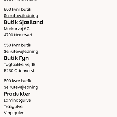
800 kvm butik
Se rutevejledning
Butik Sjælland
Merkurvej 6C
4700 Næstved
550 kvm butik
Se rutevejledning
Butik Fyn
Tagtækkervej 1B
5230 Odense M
500 kvm butik
Se rutevejledning
Produkter
Laminatgulve
Trægulve
Vinylgulve