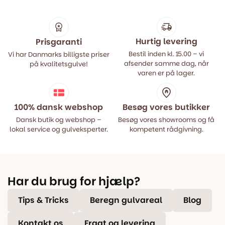
Hurtig levering
Prisgaranti
Bestil inden kl. 15.00 – vi
Vi har Danmarks billigste priser
afsender samme dag, når
på kvalitetsgulve!
varen er på lager.
100% dansk webshop
Besøg vores butikker
Dansk butik og webshop –
Besøg vores showrooms og få
lokal service og gulveksperter.
kompetent rådgivning.
Har du brug for hjælp?
Tips & Tricks
Beregn gulvareal
Blog
Kontakt os
Fragt og levering