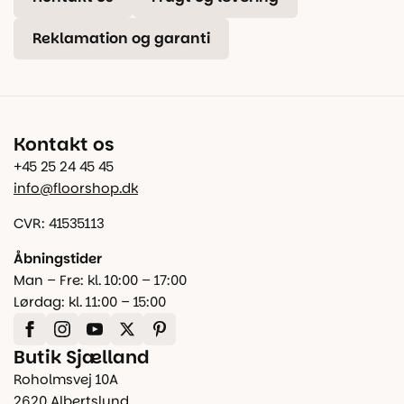
Reklamation og garanti
Kontakt os
+45 25 24 45 45
info@floorshop.dk
CVR: 41535113
Åbningstider
Man – Fre: kl. 10:00 – 17:00
Lørdag: kl. 11:00 – 15:00
Butik Sjælland
Roholmsvej 10A
2620 Albertslund