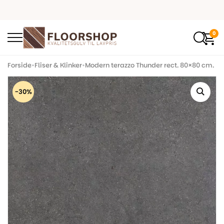
0
Forside
•
Fliser & Klinker
•
Modern terazzo Thunder rect. 80×80 cm.
-30%