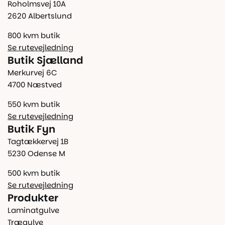
Roholmsvej 10A
2620 Albertslund
800 kvm butik
Se rutevejledning
Butik Sjælland
Merkurvej 6C
4700 Næstved
550 kvm butik
Se rutevejledning
Butik Fyn
Tagtækkervej 1B
5230 Odense M
500 kvm butik
Se rutevejledning
Produkter
Laminatgulve
Trægulve