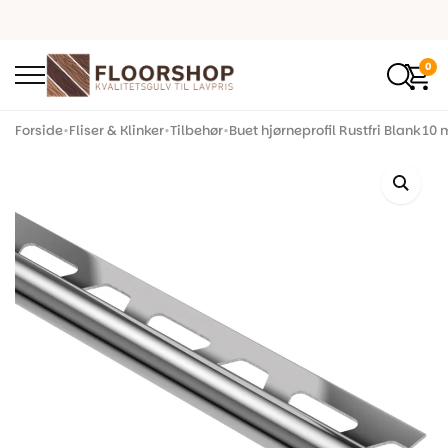
0
Forside
•
Fliser & Klinker
•
Tilbehør
•
Buet hjørneprofil Rustfri Blank 