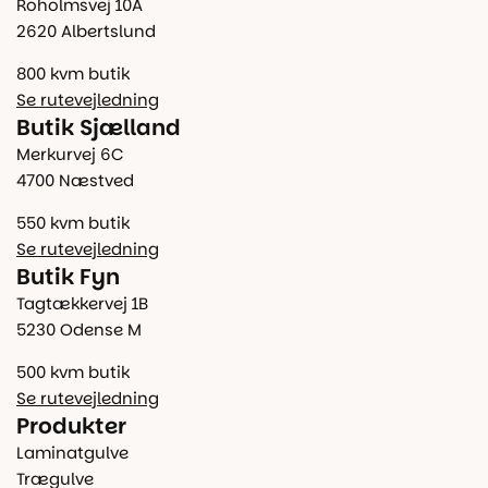
Roholmsvej 10A
2620 Albertslund
800 kvm butik
Se rutevejledning
Butik Sjælland
Merkurvej 6C
4700 Næstved
550 kvm butik
Se rutevejledning
Butik Fyn
Tagtækkervej 1B
5230 Odense M
500 kvm butik
Se rutevejledning
Produkter
Laminatgulve
Trægulve