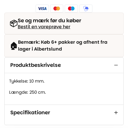
Se og mærk før du køber
📦
Bestil en vareprøve her
Bemærk: Køb 6+ pakker og afhent fra
🏠
lager i Albertslund
Produktbeskrivelse
Tykkelse: 10 mm.
Længde: 250 cm.
Specifikationer