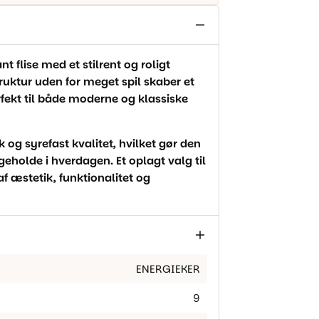
 flise med et stilrent og roligt
ruktur uden for meget spil skaber et
fekt til både moderne og klassiske
rk og syrefast kvalitet, hvilket gør den
eholde i hverdagen. Et oplagt valg til
f æstetik, funktionalitet og
ENERGIEKER
9