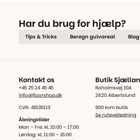
Har du brug for hjælp?
Tips & Tricks
Beregn gulvareal
Blog
Kontakt os
Butik Sjælla
+45 25 24 45 45
Roholmsvej 10A
info@floorshop.dk
2620 Albertslund
CVR: 41535113
800 kvm butik
Se rutevejledning
Åbningstider
Man – Fre: kl. 10:00 – 17:00
Lørdag: kl. 11:00 – 15:00