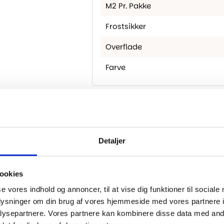
M2 Pr. Pakke
Frostsikker
Overflade
Farve
..
Detaljer
-40%
ookies
se vores indhold og annoncer, til at vise dig funktioner til sociale
oplysninger om din brug af vores hjemmeside med vores partnere i
ysepartnere. Vores partnere kan kombinere disse data med andr