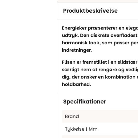
Produktbeskrivelse
Energieker præsenterer en elegant
udtryk. Den diskrete overfladest
harmonisk look, som passer per
indretninger.
Flisen er fremstillet i en slidstæ
særligt nem at rengøre og vedlig
dig, der ønsker en kombination a
holdbarhed.
Specifikationer
Brand
Tykkelse I Mm