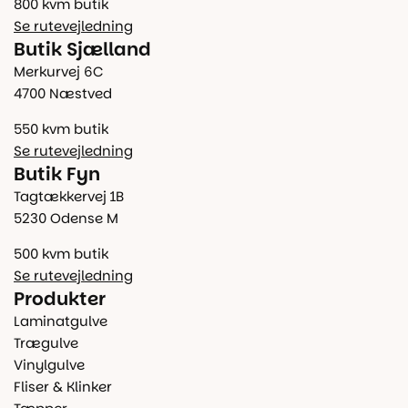
800 kvm butik
Se rutevejledning
Butik Sjælland
Merkurvej 6C
4700 Næstved
550 kvm butik
Se rutevejledning
Butik Fyn
Tagtækkervej 1B
5230 Odense M
500 kvm butik
Se rutevejledning
Produkter
Laminatgulve
Trægulve
Vinylgulve
Fliser & Klinker