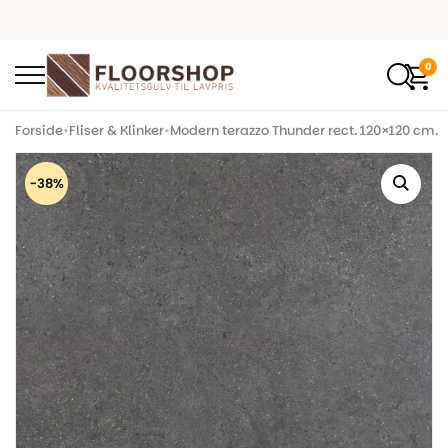
0
Forside
•
Fliser & Klinker
•
Modern terazzo Thunder rect. 120×120 cm.
-38%