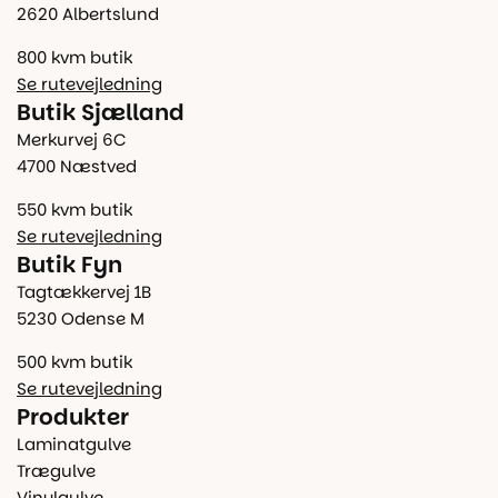
2620 Albertslund
800 kvm butik
Se rutevejledning
Butik Sjælland
Merkurvej 6C
4700 Næstved
550 kvm butik
Se rutevejledning
Butik Fyn
Tagtækkervej 1B
5230 Odense M
500 kvm butik
Se rutevejledning
Produkter
Laminatgulve
Trægulve
Vinylgulve