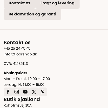
Kontakt os
Fragt og levering
Reklamation og garanti
Kontakt os
+45 25 24 45 45
info@floorshop.dk
CVR: 41535113
Åbningstider
Man – Fre: kl. 10:00 – 17:00
Lørdag: kl. 11:00 – 15:00
Butik Sjælland
Roholmsvej 10A