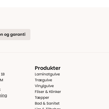
n og garanti
Produkter
 1B
Laminatgulve
 M
Trægulve
Vinylgulve
k
Fliser & Klinker
ning
Tæpper
Bad & Sanitet