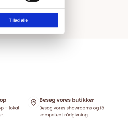
Tillad alle
hop
Besøg vores butikker
p – lokal
Besøg vores showrooms og få
r.
kompetent rådgivning.