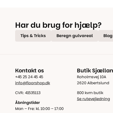
Har du brug for hjælp?
Tips & Tricks
Beregn gulvareal
Blog
Kontakt os
Butik Sjælla
+45 25 24 45 45
Roholmsvej 10A
info@floorshop.dk
2620 Albertslund
CVR: 41535113
800 kvm butik
Se rutevejledning
Åbningstider
Man – Fre: kl. 10:00 – 17:00