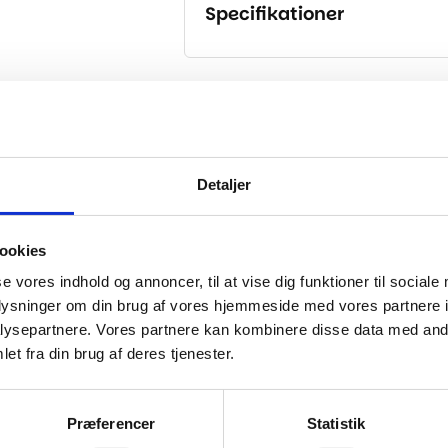
Specifikationer
..
Detaljer
-30%
ookies
se vores indhold og annoncer, til at vise dig funktioner til sociale
oplysninger om din brug af vores hjemmeside med vores partnere i
ysepartnere. Vores partnere kan kombinere disse data med andr
et fra din brug af deres tjenester.
Præferencer
Statistik