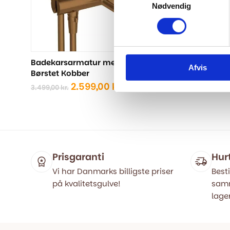
Nødvendig
Badekarsarmatur med brusesæt -
Badekars
Afvis
Børstet Kobber
Mat Hvid
Den
Den
2.599,00
kr.
3.499,00
kr.
2.999,00
kr.
oprindelige
aktuelle
pris
pris
var:
er:
3.499,00 kr..
2.599,00 kr..
Prisgaranti
Hur
Vi har Danmarks billigste priser
Besti
på kvalitetsgulve!
samm
lager