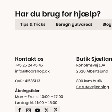
Har du brug for hjælp?
Tips & Tricks
Beregn gulvareal
Blog
Kontakt os
Butik Sjælla
+45 25 24 45 45
Roholmsvej 10A
info@floorshop.dk
2620 Albertslund
CVR: 41535113
800 kvm butik
Se rutevejledning
Åbningstider
Man – Fre: kl. 10:00 – 17:00
Lørdag: kl. 11:00 – 15:00