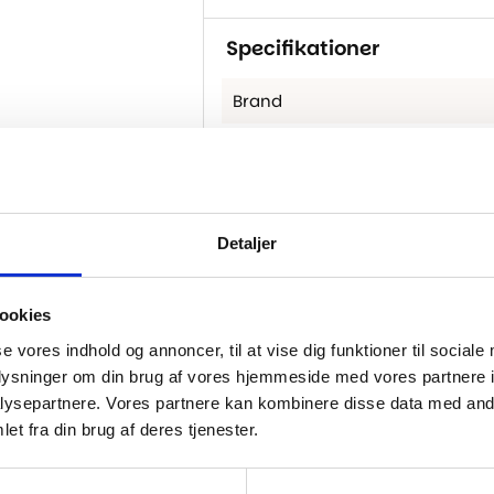
Specifikationer
Brand
Detaljer
..
ookies
-30%
se vores indhold og annoncer, til at vise dig funktioner til sociale
oplysninger om din brug af vores hjemmeside med vores partnere i
ysepartnere. Vores partnere kan kombinere disse data med andr
et fra din brug af deres tjenester.