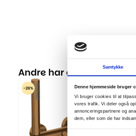
Samtykke
Andre har også kigget på.
Denne hjemmeside bruger c
-26%
-27%
Vi bruger cookies til at tilpas
vores trafik. Vi deler også 
annonceringspartnere og anal
dem, eller som de har indsaml
Samtykkevalg