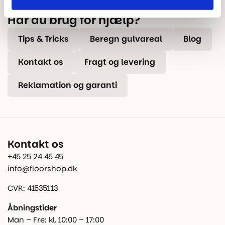
Har du brug for hjælp?
Tips & Tricks
Beregn gulvareal
Blog
Kontakt os
Fragt og levering
Reklamation og garanti
Kontakt os
+45 25 24 45 45
info@floorshop.dk
CVR: 41535113
Åbningstider
Man – Fre: kl. 10:00 – 17:00