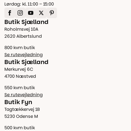
Lørdag: kl. 11:00 – 15:00
Butik Sjælland
Roholmsvej 10A
2620 Albertslund
800 kvm butik
Se rutevejledning
Butik Sjælland
Merkurvej 6C
4700 Næstved
550 kvm butik
Se rutevejledning
Butik Fyn
Tagtækkervej 1B
5230 Odense M
500 kvm butik