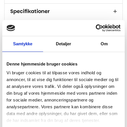
Specifikationer
Samtykke
Detaljer
Om
Andre har også kigget
på...
Denne hjemmeside bruger cookies
-26%
-27%
-
Vi bruger cookies til at tilpasse vores indhold og
annoncer, til at vise dig funktioner til sociale medier og til
at analysere vores trafik. Vi deler også oplysninger om
din brug af vores hjemmeside med vores partnere inden
for sociale medier, annonceringspartnere og
analysepartnere. Vores partnere kan kombinere disse
data med andre oplysninger, du har givet dem, eller som
de har indsamlet fra din brug af deres tjenester.
Badekarsarmatur med
Badekarsarmatur med