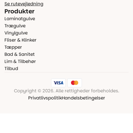
Se rutevejledning
Produkter
Laminatgulve
Trægulve
Vinylgulve
Fliser & Klinker
Tæpper
Bad & Sanitet
Lim & Tilbehør
Tilbud
Copyright © 2026. Alle rettigheder forbeholdes.
Privatlivspolitik
Handelsbetingelser