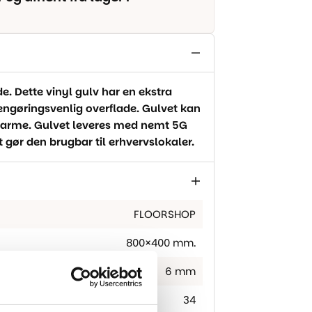
. Dette vinyl gulv har en ekstra
gøringsvenlig overflade. Gulvet kan
vvarme. Gulvet leveres med nemt 5G
t gør den brugbar til erhvervslokaler.
FLOORSHOP
800×400 mm.
6 mm
34