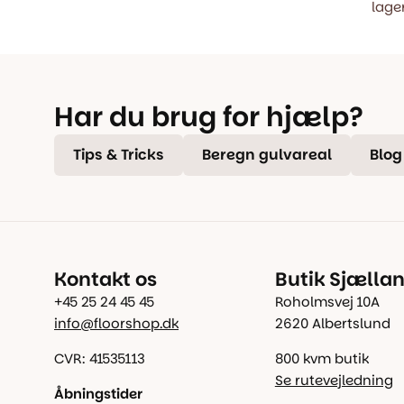
lager
Har du brug for hjælp?
Tips & Tricks
Beregn gulvareal
Blog
Kontakt os
Butik Sjælla
+45 25 24 45 45
Roholmsvej 10A
info@floorshop.dk
2620 Albertslund
CVR: 41535113
800 kvm butik
Se rutevejledning
Åbningstider