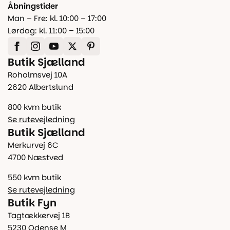
Åbningstider
Man – Fre: kl. 10:00 – 17:00
Lørdag: kl. 11:00 – 15:00
Butik Sjælland
Roholmsvej 10A
2620 Albertslund
800 kvm butik
Se rutevejledning
Butik Sjælland
Merkurvej 6C
4700 Næstved
550 kvm butik
Se rutevejledning
Butik Fyn
Tagtækkervej 1B
5230 Odense M