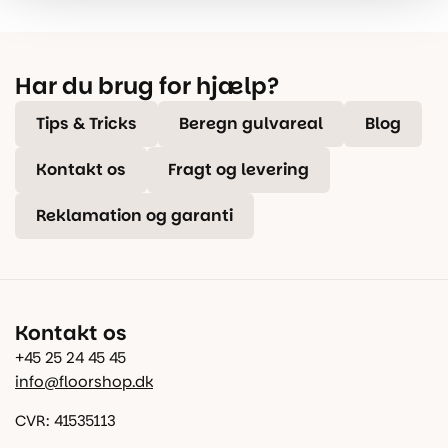
Har du brug for hjælp?
Tips & Tricks
Beregn gulvareal
Blog
Kontakt os
Fragt og levering
Reklamation og garanti
Kontakt os
+45 25 24 45 45
info@floorshop.dk
CVR: 41535113