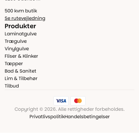
500 kvm butik
Se rutevejledning
Produkter
Laminatgulve
Trægulve
Vinylgulve
Fliser & Klinker
Tæpper
Bad & Sanitet
Lim & Tilbehør
Tilbud
Copyright © 2026. Alle rettigheder forbeholdes.
Privatlivspolitik
Handelsbetingelser