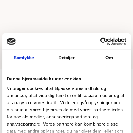
Samtykke
Detaljer
Om
Denne hjemmeside bruger cookies
Vi bruger cookies til at tilpasse vores indhold og
Vis mere
annoncer, til at vise dig funktioner til sociale medier og til
at analysere vores trafik. Vi deler også oplysninger om
din brug af vores hjemmeside med vores partnere inden
for sociale medier, annonceringspartnere og
analysepartnere. Vores partnere kan kombinere disse
data med andre oplysninger, du har givet dem, eller som