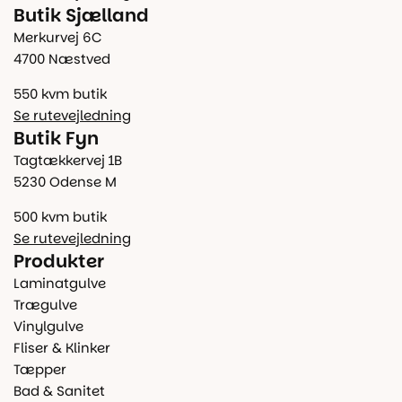
Butik Sjælland
Merkurvej 6C
4700 Næstved
550 kvm butik
Se rutevejledning
Butik Fyn
Tagtækkervej 1B
5230 Odense M
500 kvm butik
Se rutevejledning
Produkter
Laminatgulve
Trægulve
Vinylgulve
Fliser & Klinker
Tæpper
Bad & Sanitet