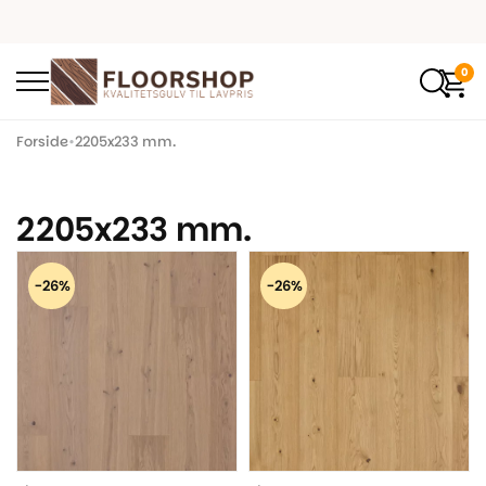
0
Forside
•
2205x233 mm.
2205x233 mm.
-26%
-26%