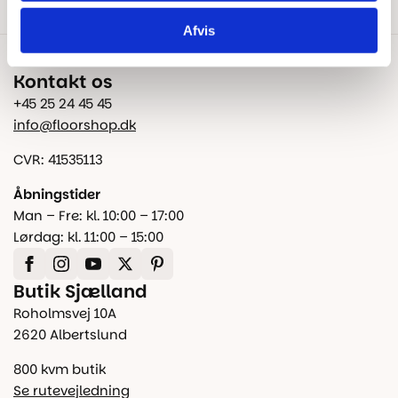
Afvis
Kontakt os
+45 25 24 45 45
info@floorshop.dk
CVR: 41535113
Åbningstider
Man – Fre: kl. 10:00 – 17:00
Lørdag: kl. 11:00 – 15:00
Butik Sjælland
Roholmsvej 10A
2620 Albertslund
800 kvm butik
Se rutevejledning