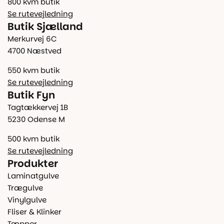
800 kvm butik
Se rutevejledning
Butik Sjælland
Merkurvej 6C
4700 Næstved
550 kvm butik
Se rutevejledning
Butik Fyn
Tagtækkervej 1B
5230 Odense M
500 kvm butik
Se rutevejledning
Produkter
Laminatgulve
Trægulve
Vinylgulve
Fliser & Klinker
Tæpper