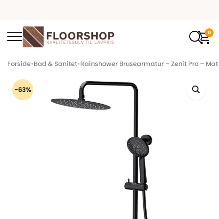
0
Forside
•
Bad & Sanitet
•
Rainshower Brusearmatur – Zenit Pro – Mat 
-63%