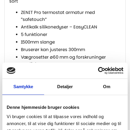
sort
ZENIT Pro termostat armatur med
”safetouch”
Antikalk silikonedyser – EasyCLEAN
5 funktioner
1500mm slange
Bruserør kan justeres 300mm
Vægrosetter ø60 mm og forskruninger
medfølger
3 års garanti på termostat armaturet
2 års garanti på øvrige produkter
Samtykke
Detaljer
Om
Specifikationer
Denne hjemmeside bruger cookies
Vi bruger cookies til at tilpasse vores indhold og
annoncer, til at vise dig funktioner til sociale medier og til