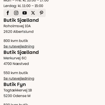
Man – Fre: kl. 10:00 – 17:00
Lørdag: kl. 11:00 – 15:00
Butik Sjælland
Roholmsvej 10A
2620 Albertslund
800 kvm butik
Se rutevejledning
Butik Sjælland
Merkurvej 6C
4700 Næstved
550 kvm butik
Se rutevejledning
Butik Fyn
Tagtækkervej 1B
5230 Odense M
500 kvm butik