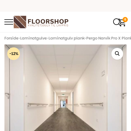
0
Forside
•
Laminatgulve
•
Laminatgulv plank
•
Pergo Narvik Pro X Pla
-12%