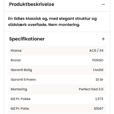
Produktbeskrivelse
En tidløs klassisk eg, med elegant struktur og
slidstærk overflade. Nem montering.
Specifikationer
Klasse
AC6 / 34
Brand
PERGO
Garanti Bolig
Livstid
Garanti Erhverv
10 år
Montering
Perfect fold 3.0
M2 Pr. Pakke
1.573
M2 Pr. Palle
100.67