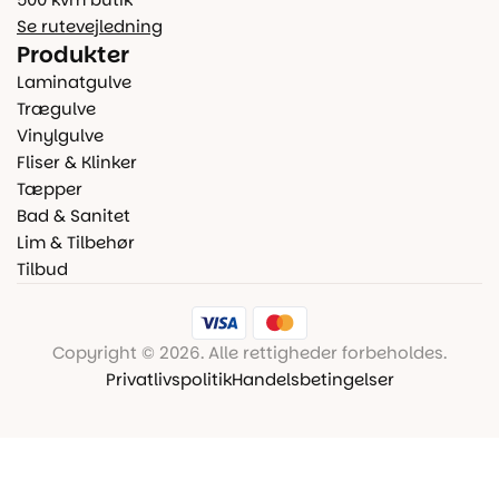
Se rutevejledning
Produkter
Laminatgulve
Trægulve
Vinylgulve
Fliser & Klinker
Tæpper
Bad & Sanitet
Lim & Tilbehør
Tilbud
Copyright © 2026. Alle rettigheder forbeholdes.
Privatlivspolitik
Handelsbetingelser