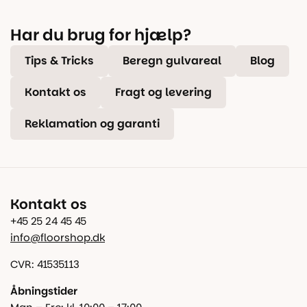
Har du brug for hjælp?
Tips & Tricks
Beregn gulvareal
Blog
Kontakt os
Fragt og levering
Reklamation og garanti
Kontakt os
+45 25 24 45 45
info@floorshop.dk
CVR: 41535113
Åbningstider