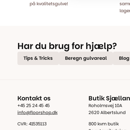
på kvalitetsgulve!
samm
lager
Har du brug for hjælp?
Tips & Tricks
Beregn gulvareal
Blog
Kontakt os
Butik Sjælla
+45 25 24 45 45
Roholmsvej 10A
info@floorshop.dk
2620 Albertslund
CVR: 41535113
800 kvm butik