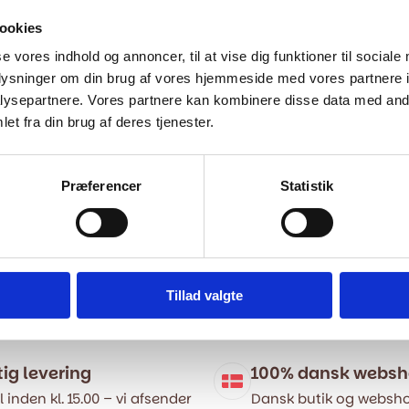
ookies
se vores indhold og annoncer, til at vise dig funktioner til sociale
oplysninger om din brug af vores hjemmeside med vores partnere i
ysepartnere. Vores partnere kan kombinere disse data med andr
et fra din brug af deres tjenester.
Præferencer
Statistik
Tillad valgte
tig levering
100% dansk webs
l inden kl. 15.00 – vi afsender
Dansk butik og websho