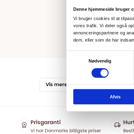
Denne hjemmeside bruger c
Vi bruger cookies til at tilpas
vores trafik. Vi deler også 
annonceringspartnere og anal
dem, eller som de har indsaml
Samtykkevalg
Nødvendig
Vis mere
Afvis
Prisgaranti
Hur
Vi har Danmarks billigste priser
Besti