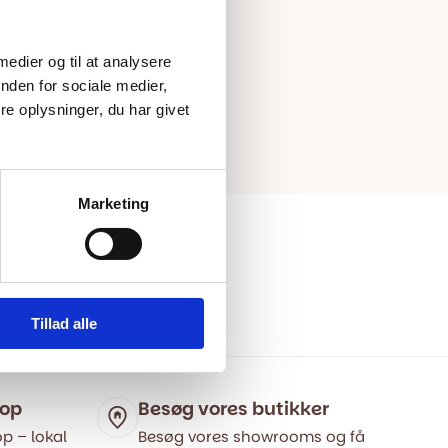
 medier og til at analysere
nden for sociale medier,
e oplysninger, du har givet
Marketing
Tillad alle
hop
Besøg vores butikker
p – lokal
Besøg vores showrooms og få