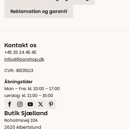
Reklamation og garanti
Kontakt os
+45 25 24 45 45
info@floorshop.dk
CVR: 41535113
Åbningstider
Man – Fre: kl. 10:00 – 17:00
Lørdag: kl. 11:00 – 15:00
Butik Sjælland
Roholmsvej 10A
2620 Albertslund