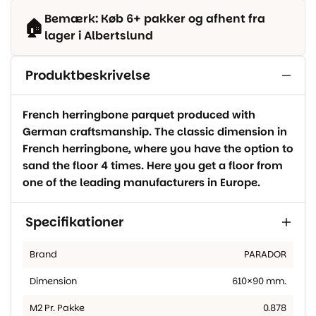
Bemærk: Køb 6+ pakker og afhent fra
🏠
lager i Albertslund
Produktbeskrivelse
French herringbone parquet produced with
German craftsmanship. The classic dimension in
French herringbone, where you have the option to
sand the floor 4 times. Here you get a floor from
one of the leading manufacturers in Europe.
Specifikationer
Brand
PARADOR
Dimension
610×90 mm.
M2 Pr. Pakke
0.878