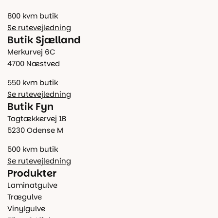
800 kvm butik
Se rutevejledning
Butik Sjælland
Merkurvej 6C
4700 Næstved
550 kvm butik
Se rutevejledning
Butik Fyn
Tagtækkervej 1B
5230 Odense M
500 kvm butik
Se rutevejledning
Produkter
Laminatgulve
Trægulve
Vinylgulve