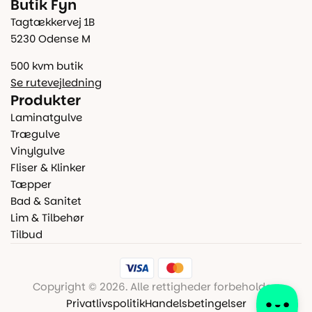
Butik Fyn
Tagtækkervej 1B
5230 Odense M
500 kvm butik
Se rutevejledning
Produkter
Laminatgulve
Trægulve
Vinylgulve
Fliser & Klinker
Tæpper
Bad & Sanitet
Lim & Tilbehør
Tilbud
Copyright © 2026. Alle rettigheder forbeholdes.
Privatlivspolitik
Handelsbetingelser