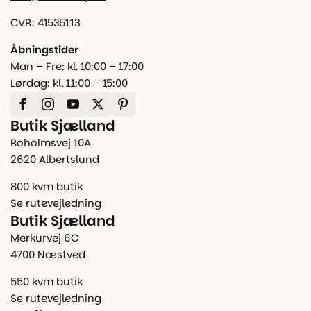
CVR: 41535113
Åbningstider
Man – Fre: kl. 10:00 – 17:00
Lørdag: kl. 11:00 – 15:00
Butik Sjælland
Roholmsvej 10A
2620 Albertslund
800 kvm butik
Se rutevejledning
Butik Sjælland
Merkurvej 6C
4700 Næstved
550 kvm butik
Se rutevejledning