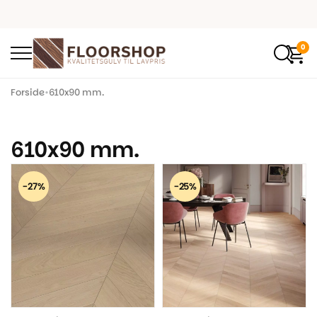
0
Forside
•
610x90 mm.
610x90 mm.
-27%
-25%