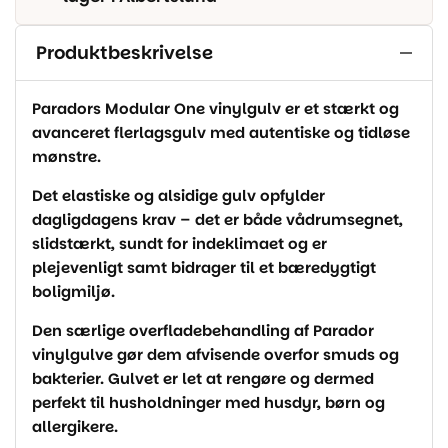
Produktbeskrivelse
Paradors Modular One vinylgulv er et stærkt og
avanceret flerlagsgulv med autentiske og tidløse
mønstre.
Det elastiske og alsidige gulv opfylder
dagligdagens krav – det er både vådrumsegnet,
slidstærkt, sundt for indeklimaet og er
plejevenligt samt bidrager til et bæredygtigt
boligmiljø.
Den særlige overfladebehandling af Parador
vinylgulve gør dem afvisende overfor smuds og
bakterier. Gulvet er let at rengøre og dermed
perfekt til husholdninger med husdyr, børn og
allergikere.