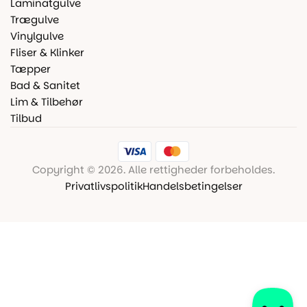
Laminatgulve
Trægulve
Vinylgulve
Fliser & Klinker
Tæpper
Bad & Sanitet
Lim & Tilbehør
Tilbud
Copyright © 2026. Alle rettigheder forbeholdes.
Privatlivspolitik
Handelsbetingelser