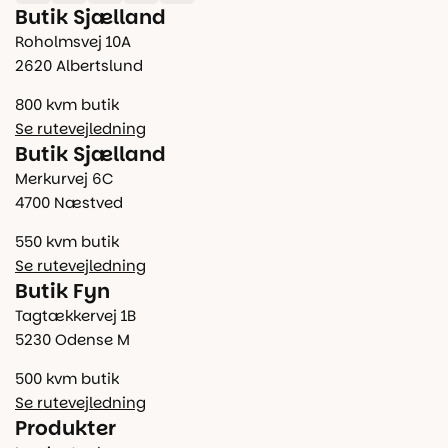
Butik Sjælland
Roholmsvej 10A
2620 Albertslund
800 kvm butik
Se rutevejledning
Butik Sjælland
Merkurvej 6C
4700 Næstved
550 kvm butik
Se rutevejledning
Butik Fyn
Tagtækkervej 1B
5230 Odense M
500 kvm butik
Se rutevejledning
Produkter