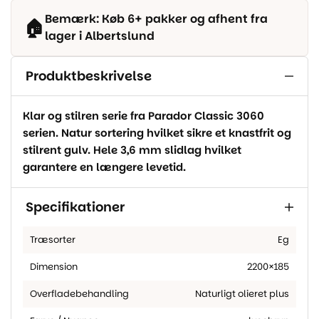
Bemærk: Køb 6+ pakker og afhent fra
🏠
lager i Albertslund
Produktbeskrivelse
Klar og stilren serie fra Parador Classic 3060
serien. Natur sortering hvilket sikre et knastfrit og
stilrent gulv. Hele 3,6 mm slidlag hvilket
garantere en længere levetid.
Specifikationer
Træsorter
Eg
Dimension
2200×185
Overfladebehandling
Naturligt olieret plus