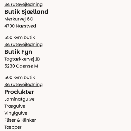
Se rutevejledning
Butik Sjælland
Merkurvej 6C
4700 Næstved
550 kvm butik
Se rutevejledning
Butik Fyn
Tagtækkervej 1B
5230 Odense M
500 kvm butik
Se rutevejledning
Produkter
Laminatgulve
Trægulve
Vinylgulve
Fliser & Klinker
Tæpper