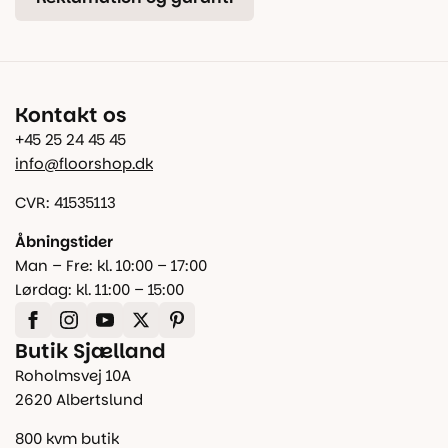
Kontakt os
+45 25 24 45 45
info@floorshop.dk
CVR: 41535113
Åbningstider
Man – Fre: kl. 10:00 – 17:00
Lørdag: kl. 11:00 – 15:00
Butik Sjælland
Roholmsvej 10A
2620 Albertslund
800 kvm butik