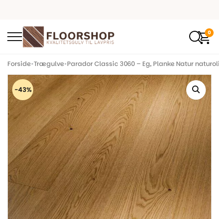
0
Forside
•
Trægulve
•
Parador Classic 3060 – Eg, Planke Natur naturol
-43%