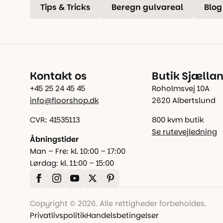
Tips & Tricks
Beregn gulvareal
Blog
Kontakt os
Butik Sjælla
+45 25 24 45 45
Roholmsvej 10A
info@floorshop.dk
2620 Albertslund
CVR: 41535113
800 kvm butik
Se rutevejledning
Åbningstider
Man – Fre: kl. 10:00 – 17:00
Lørdag: kl. 11:00 – 15:00
Copyright © 2026. Alle rettigheder forbeholdes.
Privatlivspolitik
Handelsbetingelser