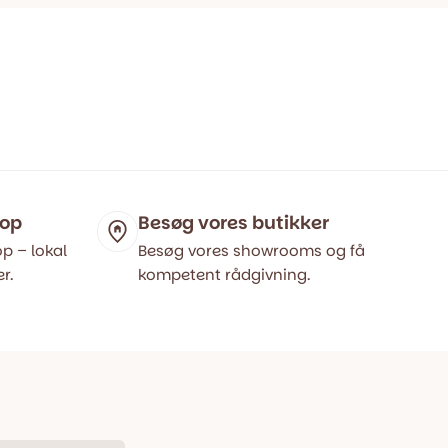
hop
Besøg vores butikker
p – lokal
Besøg vores showrooms og få
r.
kompetent rådgivning.