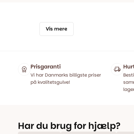
Vis mere
Prisgaranti
Hur
Vi har Danmarks billigste priser
Besti
på kvalitetsgulve!
samm
lager
Har du brug for hjælp?