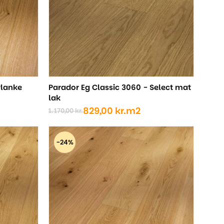
Planke
Parador Eg Classic 3060 - Select mat
lak
829,00
kr.
m2
1.170,00
kr.
Den
Den
oprindelige
aktuelle
pris
pris
-24%
var:
er:
1.170,00 kr..
829,00 kr..