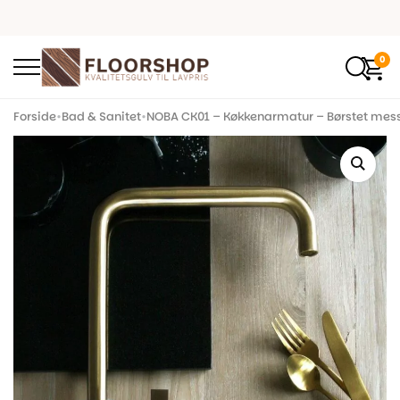
0
Forside
•
Bad & Sanitet
•
NOBA CK01 – Køkkenarmatur – Børstet mes