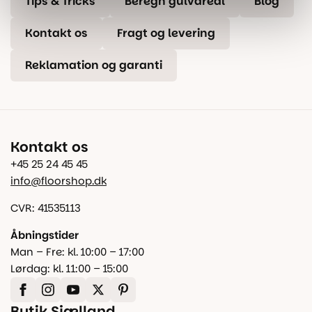
Tips & Tricks
Beregn gulvareal
Blog
Kontakt os
Fragt og levering
Reklamation og garanti
Kontakt os
+45 25 24 45 45
info@floorshop.dk
CVR: 41535113
Åbningstider
Man – Fre: kl. 10:00 – 17:00
Lørdag: kl. 11:00 – 15:00
Butik Sjælland