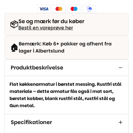
Se og mærk før du køber
📦
Bestil en vareprøve her
Bemærk: Køb 6+ pakker og afhent fra
🏠
lager i Albertslund
Produktbeskrivelse
Flot køkkenarmatur i børstet messing. Rustfri stål
materiale – dette armatur fås også i mat sort,
børstet kobber, blank rustfri stål, rustfri stål og
Gun metal.
Specifikationer