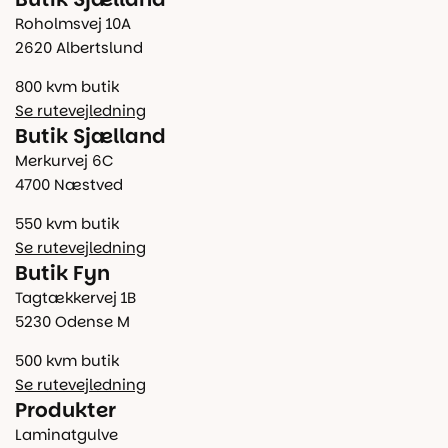
Roholmsvej 10A
2620 Albertslund
800 kvm butik
Se rutevejledning
Butik Sjælland
Merkurvej 6C
4700 Næstved
550 kvm butik
Se rutevejledning
Butik Fyn
Tagtækkervej 1B
5230 Odense M
500 kvm butik
Se rutevejledning
Produkter
Laminatgulve