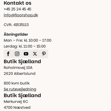
Kontakt os
+45 25 24 45 45
info@floorshop.dk
CVR: 41535113
Åbningstider
Man – Fre: kl. 10:00 – 17:00
Lørdag: kl. 11:00 – 15:00
Butik Sjælland
Roholmsvej 10A
2620 Albertslund
800 kvm butik
Se rutevejledning
Butik Sjælland
Merkurvej 6C
4700 Næstved