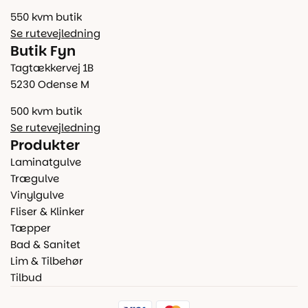
550 kvm butik
Se rutevejledning
Butik Fyn
Tagtækkervej 1B
5230 Odense M
500 kvm butik
Se rutevejledning
Produkter
Laminatgulve
Trægulve
Vinylgulve
Fliser & Klinker
Tæpper
Bad & Sanitet
Lim & Tilbehør
Tilbud