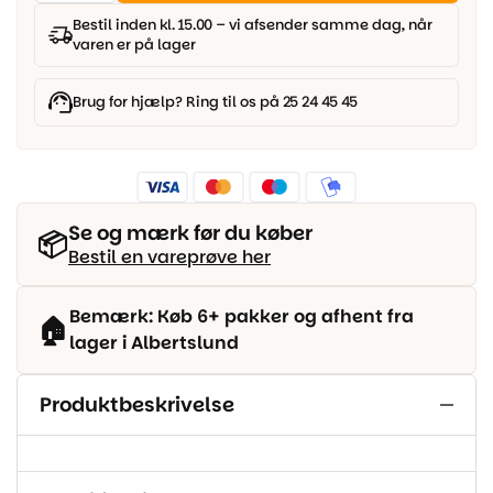
0030G
antal
Bestil inden kl. 15.00 – vi afsender samme dag, når
varen er på lager
Brug for hjælp? Ring til os på 25 24 45 45
Se og mærk før du køber
📦
Bestil en vareprøve her
Bemærk: Køb 6+ pakker og afhent fra
🏠
lager i Albertslund
Produktbeskrivelse