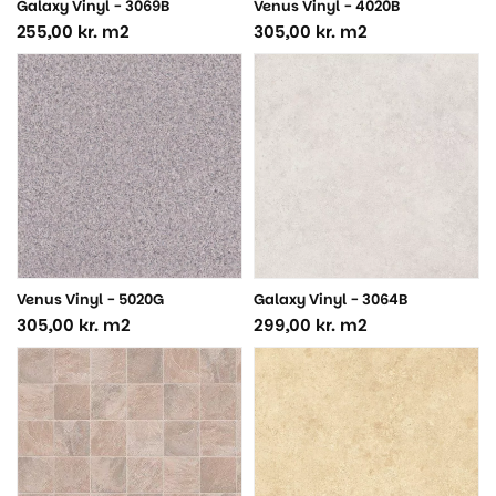
Galaxy Vinyl - 3069B
Venus Vinyl - 4020B
255,00
kr.
m2
305,00
kr.
m2
Venus Vinyl - 5020G
Galaxy Vinyl - 3064B
305,00
kr.
m2
299,00
kr.
m2