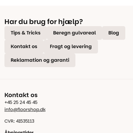
Har du brug for hjælp?
Tips & Tricks
Beregn gulvareal
Blog
Kontakt os
Fragt og levering
Reklamation og garanti
Kontakt os
+45 25 24 45 45
info@floorshop.dk
CVR: 41535113
Åbningstider