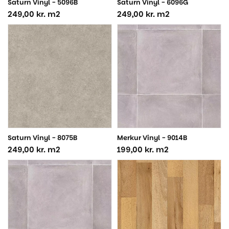
Saturn Vinyl - 5096B
Saturn Vinyl - 6096G
249,00
kr.
m2
249,00
kr.
m2
Saturn Vinyl - 8075B
Merkur Vinyl - 9014B
249,00
kr.
m2
199,00
kr.
m2