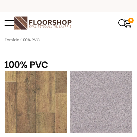
0
Forside
•
100% PVC
100% PVC