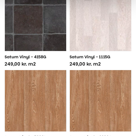
Saturn Vinyl - 4158G
Saturn Vinyl - 1115G
249,00
kr.
m2
249,00
kr.
m2