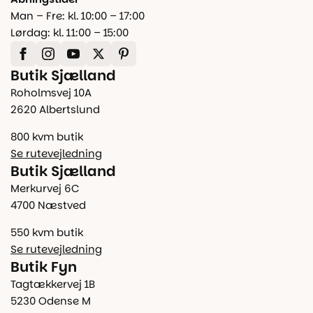
Man – Fre: kl. 10:00 – 17:00
Lørdag: kl. 11:00 – 15:00
Butik Sjælland
Roholmsvej 10A
2620 Albertslund
800 kvm butik
Se rutevejledning
Butik Sjælland
Merkurvej 6C
4700 Næstved
550 kvm butik
Se rutevejledning
Butik Fyn
Tagtækkervej 1B
5230 Odense M