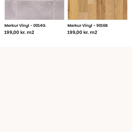
Merkur Vinyl - 0014G
Merkur Vinyl - 9016B
199,00
kr.
m2
199,00
kr.
m2