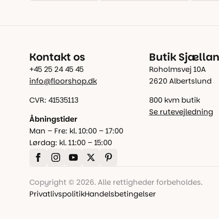
Kontakt os
Butik Sjælla
+45 25 24 45 45
Roholmsvej 10A
info@floorshop.dk
2620 Albertslund
CVR: 41535113
800 kvm butik
Se rutevejledning
Åbningstider
Man – Fre: kl. 10:00 – 17:00
Lørdag: kl. 11:00 – 15:00
Copyright © 2026. Alle rettigheder forbeholdes.
Privatlivspolitik
Handelsbetingelser