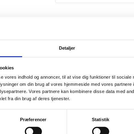
..
Detaljer
-30%
ookies
se vores indhold og annoncer, til at vise dig funktioner til sociale
oplysninger om din brug af vores hjemmeside med vores partnere i
ysepartnere. Vores partnere kan kombinere disse data med andr
et fra din brug af deres tjenester.
Præferencer
Statistik