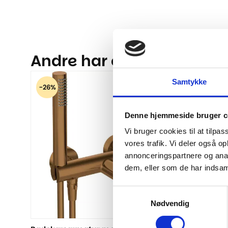
Andre har også kigget på.
Samtykke
-26%
-27%
Denne hjemmeside bruger c
Vi bruger cookies til at tilpas
vores trafik. Vi deler også 
annonceringspartnere og anal
dem, eller som de har indsaml
Samtykkevalg
Nødvendig