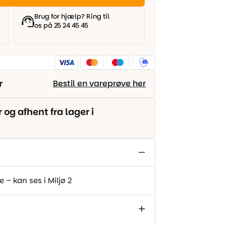
Brug for hjælp? Ring til
os på 25 24 45 45
r
Bestil en vareprøve her
g afhent fra lager i
 – kan ses i Miljø 2