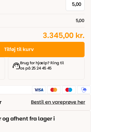
5,00
3.345,00 kr.
Tilføj til kurv
Brug for hjælp? Ring til
os på 25 24 45 45
r
Bestil en vareprøve her
g afhent fra lager i