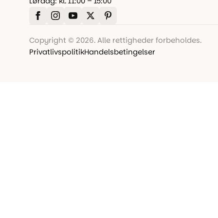
Lørdag: kl. 11:00 – 15:00
Copyright © 2026. Alle rettigheder forbeholdes.
Privatlivspolitik
Handelsbetingelser